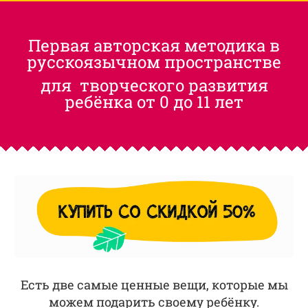
Первая авторская методика в
русскоязычном пространстве
для творческого развития
ребёнка от 0 до 11 лет
Есть две самые ценные вещи, которые мы
можем подарить
своему ребёнку.