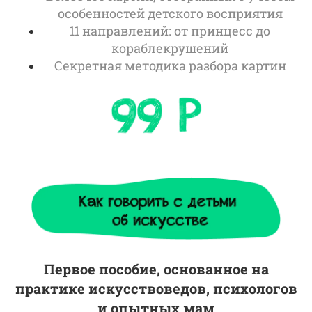
особенностей детского восприятия
11 направлений: от принцесс до
кораблекрушений
Секретная методика разбора картин
Первое пособие, основанное на
практике искусствоведов, психологов
и опытных мам